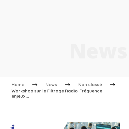
News
Home
News
Non classé
Workshop sur le Filtrage Radio-Fréquence :
enjeux...