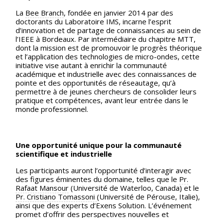
La
Bee Branch
, fondée en janvier 2014 par des
doctorants du Laboratoire IMS, incarne l’esprit
d’innovation et de partage de connaissances au sein de
l’IEEE à Bordeaux. Par intermédiaire du chapitre MTT,
dont la mission est de promouvoir le progrès théorique
et l’application des technologies de micro-ondes, cette
initiative vise autant à enrichir la communauté
académique et industrielle avec des connaissances de
pointe et des opportunités de réseautage, qu’à
permettre à de jeunes chercheurs de consolider leurs
pratique et compétences, avant leur entrée dans le
monde professionnel.
Une opportunité unique pour la communauté
scientifique et industrielle
Les participants auront l’opportunité d’interagir avec
des figures éminentes du domaine, telles que le
Pr.
Rafaat Mansour
(Université de Waterloo, Canada) et le
Pr. Cristiano Tomassoni
(Université de Pérouse, Italie),
ainsi que des experts d’Exens Solution. L’événement
promet d’offrir des perspectives nouvelles et