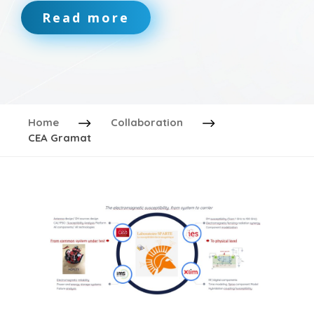
Read more
Home
Collaboration
CEA Gramat