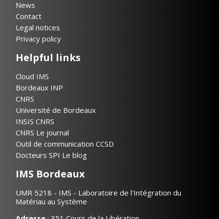
News
Contact
Legal notices
Privacy policy
Helpful links
Cloud IMS
Bordeaux INP
CNRS
Université de Bordeaux
INSIS CNRS
CNRS Le journal
Outil de communication CCSD
Docteurs SPI Le blog
IMS Bordeaux
UMR 5218 - IMS - Laboratoire de l'Intégration du
Matériau au Système
Adresse
: 351 Cours de la Libération,