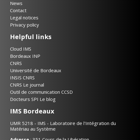
News
Contact
Legal notices
Privacy policy
Helpful links
Cloud IMS
Bordeaux INP
CNRS
Université de Bordeaux
INSIS CNRS
CNRS Le journal
Outil de communication CCSD
Docteurs SPI Le blog
IMS Bordeaux
UMR 5218 - IMS - Laboratoire de l'Intégration du
Matériau au Système
Adresse
: 351 Cours de la Libération,