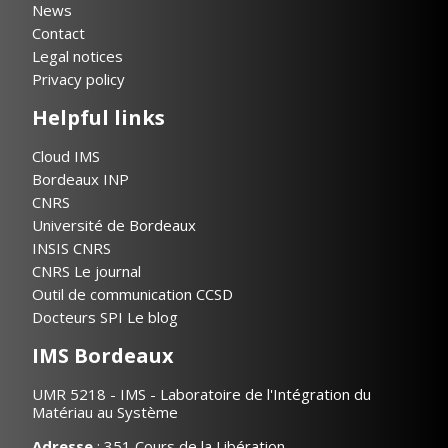
News
Contact
Legal notices
Privacy policy
Helpful links
Cloud IMS
Bordeaux INP
CNRS
Université de Bordeaux
INSIS CNRS
CNRS Le journal
Outil de communication CCSD
Docteurs SPI Le blog
IMS Bordeaux
UMR 5218 - IMS - Laboratoire de l'Intégration du
Matériau au Système
Adresse
: 351 Cours de la Libération,