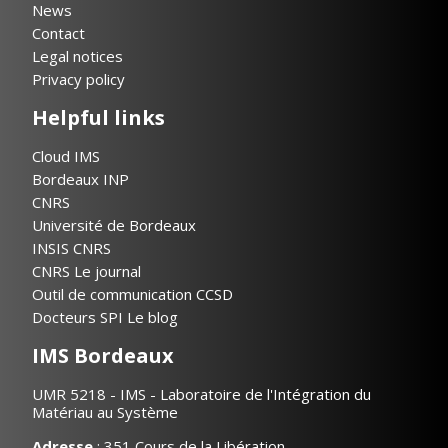
News
Contact
Legal notices
Privacy policy
Helpful links
Cloud IMS
Bordeaux INP
CNRS
Université de Bordeaux
INSIS CNRS
CNRS Le journal
Outil de communication CCSD
Docteurs SPI Le blog
IMS Bordeaux
UMR 5218 - IMS - Laboratoire de l'Intégration du
Matériau au Système
Adresse
: 351 Cours de la Libération,