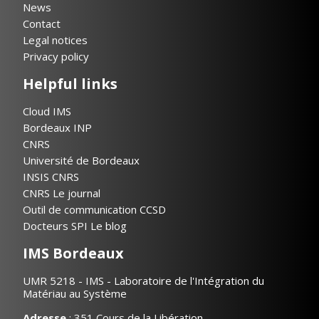
News
Contact
Legal notices
Privacy policy
Helpful links
Cloud IMS
Bordeaux INP
CNRS
Université de Bordeaux
INSIS CNRS
CNRS Le journal
Outil de communication CCSD
Docteurs SPI Le blog
IMS Bordeaux
UMR 5218 - IMS - Laboratoire de l'Intégration du
Matériau au Système
Adresse
: 351 Cours de la Libération,