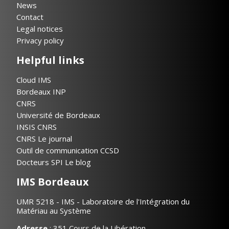
News
Contact
Legal notices
Privacy policy
Helpful links
Cloud IMS
Bordeaux INP
CNRS
Université de Bordeaux
INSIS CNRS
CNRS Le journal
Outil de communication CCSD
Docteurs SPI Le blog
IMS Bordeaux
UMR 5218 - IMS - Laboratoire de l'Intégration du
Matériau au Système
Adresse
: 351 Cours de la Libération,