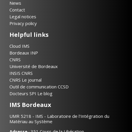
News
Contact
Legal notices
Privacy policy
Helpful links
Cloud IMS
Bordeaux INP
CNRS
Université de Bordeaux
INSIS CNRS
CNRS Le journal
Outil de communication CCSD
Docteurs SPI Le blog
IMS Bordeaux
UMR 5218 - IMS - Laboratoire de l'Intégration du
Matériau au Système
Adresse
: 351 Cours de la Libération,