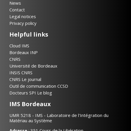
News
Contact
Legal notices
Privacy policy
Helpful links
Cloud IMS
Bordeaux INP
CNRS
Université de Bordeaux
INSIS CNRS
CNRS Le journal
Outil de communication CCSD
Docteurs SPI Le blog
IMS Bordeaux
UMR 5218 - IMS - Laboratoire de l'Intégration du
Matériau au Système
Adresse
: 351 Cours de la Libération,