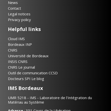
News
Contact
Legal notices
Privacy policy
Helpful links
Cloud IMS
Bordeaux INP
CNRS
Université de Bordeaux
INSIS CNRS
CNRS Le journal
Outil de communication CCSD
Docteurs SPI Le blog
IMS Bordeaux
UMR 5218 - IMS - Laboratoire de l'Intégration du
Matériau au Système
Adresse
: 351 Cours de la Libération,