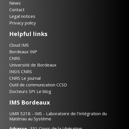
News
Contact
Legal notices
Privacy policy
Helpful links
Cloud IMS
Bordeaux INP
CNRS
Université de Bordeaux
INSIS CNRS
CNRS Le journal
Outil de communication CCSD
Docteurs SPI Le blog
IMS Bordeaux
UMR 5218 - IMS - Laboratoire de l'Intégration du
Matériau au Système
Adresse
: 351 Cours de la Libération,